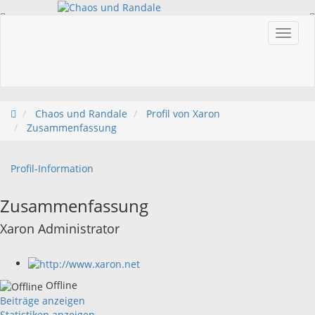
Einloggen
Registrieren
Chaos und Randale
Profil von Xaron
Zusammenfassung
Profil-Information
Zusammenfassung
Xaron
Administrator
Offline
Beiträge anzeigen
Statistiken anzeigen