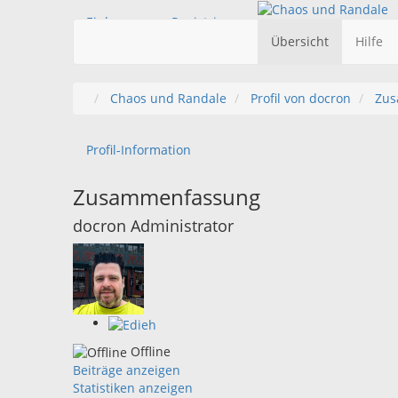
Einloggen
Registrieren
Übersicht
Hilfe
Chaos und Randale
Profil von docron
Zus
Profil-Information
Zusammenfassung
docron
Administrator
Offline
Beiträge anzeigen
Statistiken anzeigen