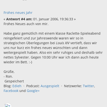
Frohes neues Jahr
«
Antwort #4 am:
01. Januar 2006, 19:36:33 »
Frohes Neues auch von mir.
Habe ganz gemütlich mit einem klasse Raclette-Spieleabend
reingefeiert und zur Jahreswende waren wir so in
strategischen Überlegungen bei
Louis XIV
vertieft, dass wir
uns nur kurz ein frohes neues wünschten und dann
weitergespielt haben. Also ein sehr ruhiges und deshalb sehr
nettes Sylvester. Gegen 10:00 Uhr war ich dann auch heute
wieder im Bett. :-)
Grüße,
- Ron.
Gespeichert
Blog:
Edieh
· Podcast:
Ausgespielt
· Netzwerke:
Twitter
,
Facebook
und
Google+