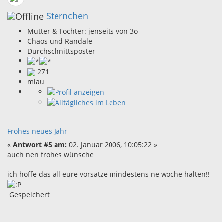
Sternchen
Mutter & Tochter: jenseits von 3σ
Chaos und Randale
Durchschnittsposter
271
miau
Frohes neues Jahr
«
Antwort #5 am:
02. Januar 2006, 10:05:22 »
auch nen frohes wünsche
ich hoffe das all eure vorsätze mindestens ne woche halten!!
Gespeichert