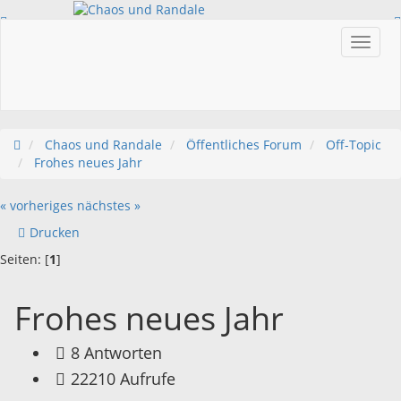
Einloggen
Registrieren
Chaos und Randale
Öffentliches Forum
Off-Topic
Frohes neues Jahr
« vorheriges
nächstes »
Drucken
Seiten: [
1
]
Frohes neues Jahr
8 Antworten
22210 Aufrufe