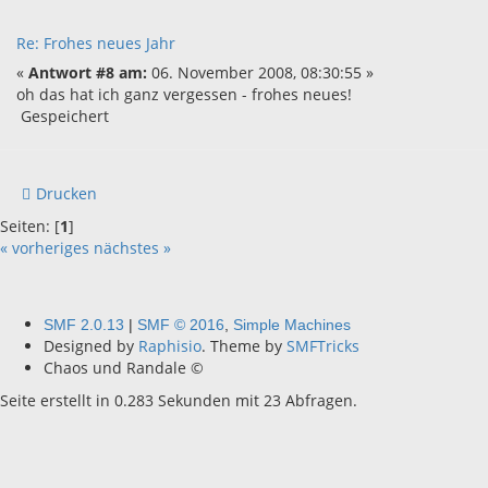
Re: Frohes neues Jahr
«
Antwort #8 am:
06. November 2008, 08:30:55 »
oh das hat ich ganz vergessen - frohes neues!
Gespeichert
Drucken
Seiten: [
1
]
« vorheriges
nächstes »
SMF 2.0.13
|
SMF © 2016
,
Simple Machines
Designed by
Raphisio
. Theme by
SMFTricks
Chaos und Randale ©
Seite erstellt in 0.283 Sekunden mit 23 Abfragen.