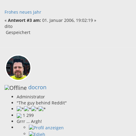
Frohes neues Jahr
«
Antwort #3 am:
01. Januar 2006, 19:02:19 »
dito
Gespeichert
docron
Administrator
"The guy behind Reddit"
1 299
Grrr … Argh!