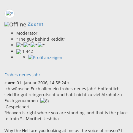
Zaarin
Moderator
"The guy behind Reddit"
1 442
Frohes neues Jahr
«
am:
01. Januar 2006, 14:58:24 »
Ich wünsche Euch allen ein frohes neues Jahr! Hoffentlich
seid Ihr gut reingerutscht und habt nicht zu viel Alkohol zu
Euch genommen
Gespeichert
"Heaven is right where you are standing, and that is the place
to train." - Morihei Ueshiba
Why the Hell are you looking at me as the voice of reason? I