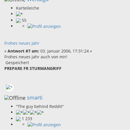
Karteileiche
55
Frohes neues Jahr
«
Antwort #7 am:
03. Januar 2006, 17:31:24 »
Frohes neues jahr auch von mir!
Gespeichert
PREPARE F
R STURMANGRIFF
smarti
"The guy behind Reddit"
1 233