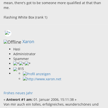
mean, there's got to be someone more qualified at that than
me.
Flashing White Box (rank 1)
Xaron
Hasi
Administrator
Spammer
815
Frohes neues Jahr
«
Antwort #1 am:
01. Januar 2006, 15:11:38 »
Von mir auch ein tolles, erfolgreiches, wunderschönes und