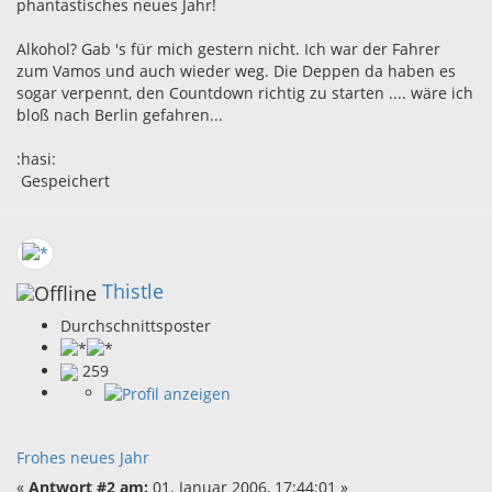
phantastisches neues Jahr!
Alkohol? Gab 's für mich gestern nicht. Ich war der Fahrer
zum Vamos und auch wieder weg. Die Deppen da haben es
sogar verpennt, den Countdown richtig zu starten .... wäre ich
bloß nach Berlin gefahren...
:hasi:
Gespeichert
Thistle
Durchschnittsposter
259
Frohes neues Jahr
«
Antwort #2 am:
01. Januar 2006, 17:44:01 »