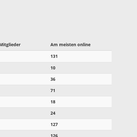
Mitglieder
Am meisten online
131
10
36
71
18
24
127
126