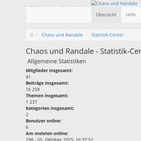
Einloggen
Registrieren
Übersicht
Hilfe
Chaos und Randale
Statistik-Center
Chaos und Randale - Statistik-Ce
Allgemeine Statistiken
Mitglieder insgesamt:
41
Beiträge insgesamt:
16 258
Themen insgesamt:
1 237
Kategorien insgesamt:
2
Benutzer online:
6
Am meisten online:
298 - 05. Oktober 2025, 16:37:52