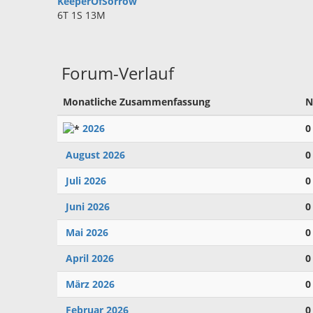
KeeperOfSorrow
6T 1S 13M
Forum-Verlauf
Monatliche Zusammenfassung
N
2026
0
August 2026
0
Juli 2026
0
Juni 2026
0
Mai 2026
0
April 2026
0
März 2026
0
Februar 2026
0