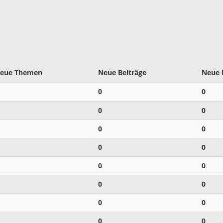
eue Themen
Neue Beiträge
Neue 
0
0
0
0
0
0
0
0
0
0
0
0
0
0
0
0