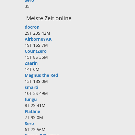
Sero
35
Meiste Zeit online
docron
29T 23S 42M
AirborneYAK
19T 16S 7M
CountZero
15T 8S 35M
Zaarin
14T 6M
Magnus the Red
13T 18S 0M
smarti
10T 3S 49M
fungu
8T 2S 41M
Flatline
7T 9S 0M
Sero
6T 7S 56M