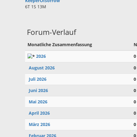
KeeperOfSorrow
6T 1S 13M
Forum-Verlauf
Monatliche Zusammenfassung
N
2026
0
August 2026
0
Juli 2026
0
Juni 2026
0
Mai 2026
0
April 2026
0
März 2026
0
Februar 2026
0