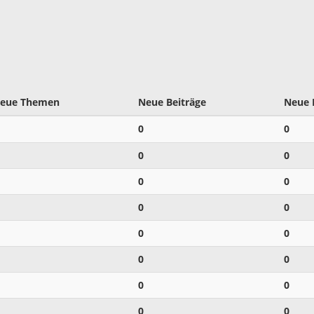
eue Themen
Neue Beiträge
Neue 
0
0
0
0
0
0
0
0
0
0
0
0
0
0
0
0