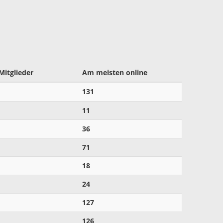
Mitglieder
Am meisten online
131
11
36
71
18
24
127
126