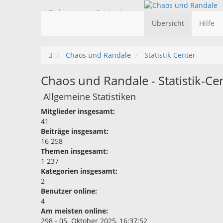
Einloggen
Registrieren
Übersicht
Hilfe
Chaos und Randale
Statistik-Center
Chaos und Randale - Statistik-Ce
Allgemeine Statistiken
Mitglieder insgesamt:
41
Beiträge insgesamt:
16 258
Themen insgesamt:
1 237
Kategorien insgesamt:
2
Benutzer online:
4
Am meisten online:
298 - 05. Oktober 2025, 16:37:52