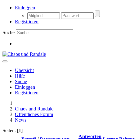
Einloggen
Registrieren
Suche
Übersicht
Hilfe
Suche
Einloggen
Registrieren
Chaos und Randale
Öffentliches Forum
News
Seiten: [
1
]
Antworten